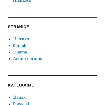
sindikata
STRANICE
Članstvo
Kontakt
O nama
Zakoni i propisi
KATEGORIJE
Članak
Događaji