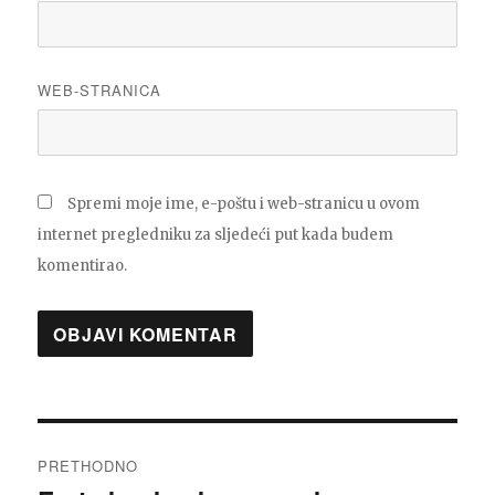
WEB-STRANICA
Spremi moje ime, e-poštu i web-stranicu u ovom
internet pregledniku za sljedeći put kada budem
komentirao.
Navigacija
PRETHODNO
objava