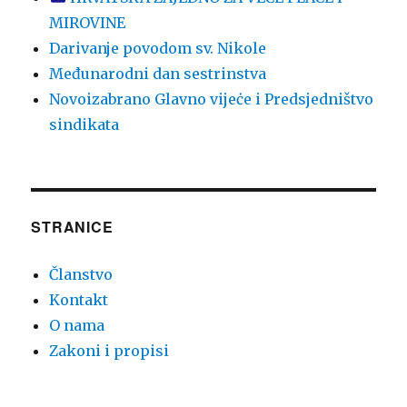
MIROVINE
Darivanje povodom sv. Nikole
Međunarodni dan sestrinstva
Novoizabrano Glavno vijeċe i Predsjedništvo
sindikata
STRANICE
Članstvo
Kontakt
O nama
Zakoni i propisi