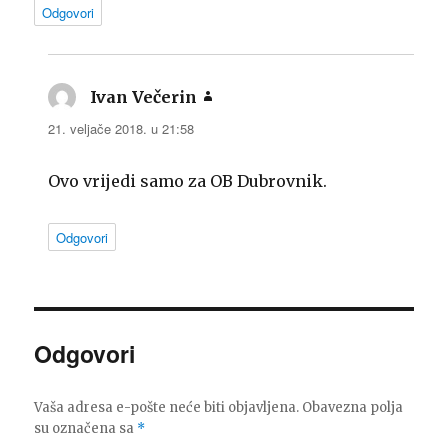
Odgovori
Ivan Večerin
napisao:
21. veljače 2018. u 21:58
Ovo vrijedi samo za OB Dubrovnik.
Odgovori
Odgovori
Vaša adresa e-pošte neće biti objavljena.
Obavezna polja
su označena sa
*