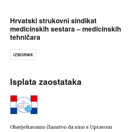
Hrvatski strukovni sindikat
medicinskih sestara – medicinskih
tehničara
IZBORNIK
Isplata zaostataka
Obavještavamo članstvo da smo s Upravom