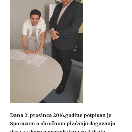
Dana 2. prosinca 2016.godine potpisan je
Sporazum o obročnom plaćanju dugovanja
dara za djecu u prigodi dana sv. Nikole