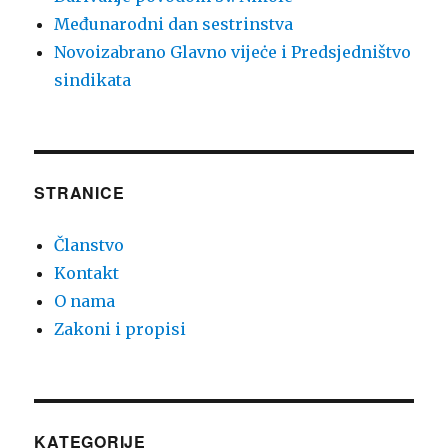
Međunarodni dan sestrinstva
Novoizabrano Glavno vijeċe i Predsjedništvo
sindikata
STRANICE
Članstvo
Kontakt
O nama
Zakoni i propisi
KATEGORIJE