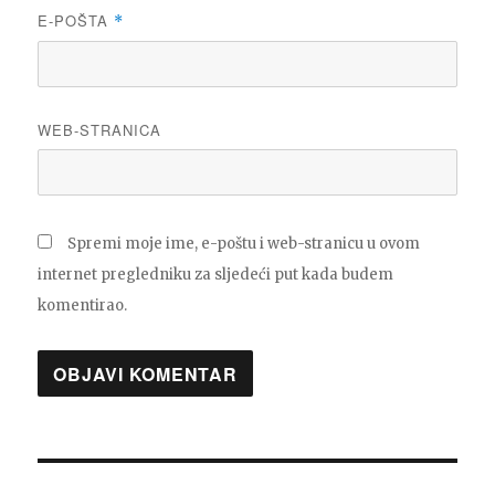
E-POŠTA
*
WEB-STRANICA
Spremi moje ime, e-poštu i web-stranicu u ovom
internet pregledniku za sljedeći put kada budem
komentirao.
Navigacija