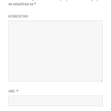
su označena sa
*
KOMENTAR
IME
*