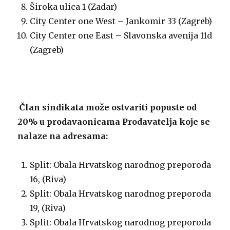
Široka ulica 1 (Zadar)
City Center one West – Jankomir 33 (Zagreb)
City Center one East – Slavonska avenija 11d
(Zagreb)
Član sindikata može ostvariti popuste od
20% u prodavaonicama Prodavatelja koje se
nalaze na adresama:
Split: Obala Hrvatskog narodnog preporoda
16, (Riva)
Split: Obala Hrvatskog narodnog preporoda
19, (Riva)
Split: Obala Hrvatskog narodnog preporoda