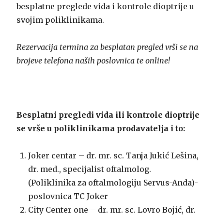
besplatne preglede vida i kontrole dioptrije u
svojim poliklinikama.
Rezervacija termina za besplatan pregled vrši se na
brojeve telefona naših poslovnica te online!
Besplatni pregledi vida ili kontrole dioptrije
se vrše u poliklinikama prodavatelja i to:
Joker centar – dr. mr. sc. Tanja Jukić Lešina,
dr. med., specijalist oftalmolog.
(Poliklinika za oftalmologiju Servus-Anda)-
poslovnica TC Joker
City Center one – dr. mr. sc. Lovro Bojić, dr.