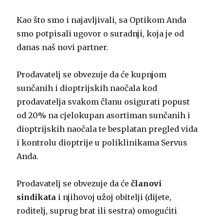
Kao što smo i najavljivali, sa Optikom Anda
smo potpisali ugovor o suradnji, koja je od
danas naš novi partner.
Prodavatelj se obvezuje da će kupnjom
sunčanih i dioptrijskih naočala kod
prodavatelja svakom članu osigurati popust
od 20% na cjelokupan asortiman sunčanih i
dioptrijskih naočala te besplatan pregled vida
i kontrolu dioptrije u poliklinikama Servus
Anda.
Prodavatelj se obvezuje da će
članovi
sindikata
i njihovoj užoj obitelji (dijete,
roditelj, suprug brat ili sestra) omogućiti