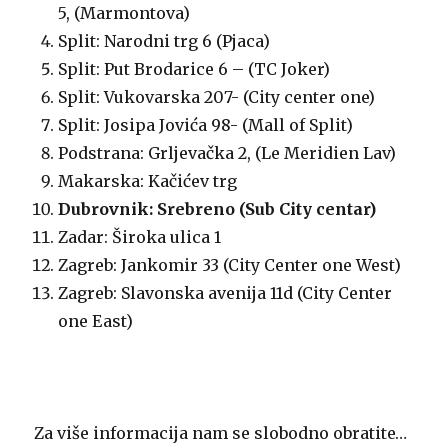
5, (Marmontova)
Split: Narodni trg 6 (Pjaca)
Split: Put Brodarice 6 – (TC Joker)
Split: Vukovarska 207- (City center one)
Split: Josipa Jovića 98- (Mall of Split)
Podstrana: Grljevačka 2, (Le Meridien Lav)
Makarska: Kačićev trg
Dubrovnik: Srebreno (Sub City centar)
Zadar: Široka ulica 1
Zagreb: Jankomir 33 (City Center one West)
Zagreb: Slavonska avenija 11d (City Center
one East)
Za više informacija nam se slobodno obratite…