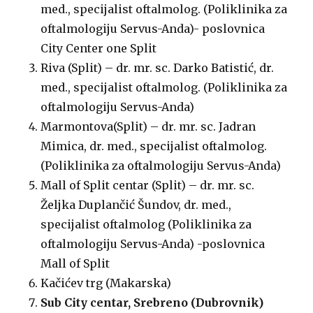
med., specijalist oftalmolog. (Poliklinika za
oftalmologiju Servus-Anda)- poslovnica
City Center one Split
Riva (Split) – dr. mr. sc. Darko Batistić, dr.
med., specijalist oftalmolog. (Poliklinika za
oftalmologiju Servus-Anda)
Marmontova(Split) – dr. mr. sc. Jadran
Mimica, dr. med., specijalist oftalmolog.
(Poliklinika za oftalmologiju Servus-Anda)
Mall of Split centar (Split) – dr. mr. sc.
Željka Duplančić Šundov, dr. med.,
specijalist oftalmolog (Poliklinika za
oftalmologiju Servus-Anda) -poslovnica
Mall of Split
Kačićev trg (Makarska)
Sub City centar, Srebreno (Dubrovnik)