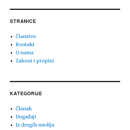
STRANICE
Članstvo
Kontakt
O nama
Zakoni i propisi
KATEGORIJE
Članak
Događaji
Iz drugih medija