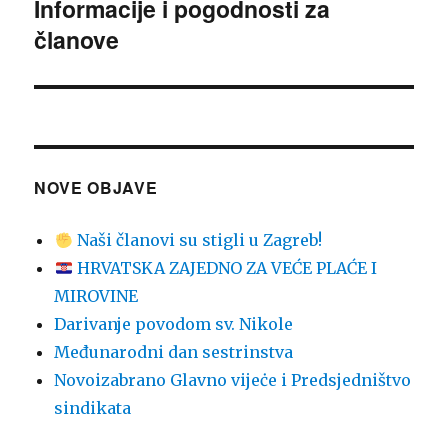
Informacije i pogodnosti za
Sljedeća
članove
objava:
NOVE OBJAVE
Naši članovi su stigli u Zagreb!
HRVATSKA ZAJEDNO ZA VEĆE PLAĆE I
MIROVINE
Darivanje povodom sv. Nikole
Međunarodni dan sestrinstva
Novoizabrano Glavno vijeċe i Predsjedništvo
sindikata