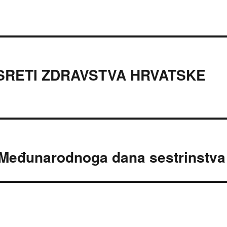
USRETI ZDRAVSTVA HRVATSKE
Međunarodnoga dana sestrinstva