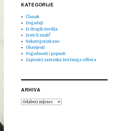
KATEGORIJE
Članak
Događaji
Iz drugih medija
Jeste li znali?
Nekategorizirano
Obavijesti
Pogodnosti i popusti
Zapisnici sastanka Izvršnoga odbora
ARHIVA
Arhiva