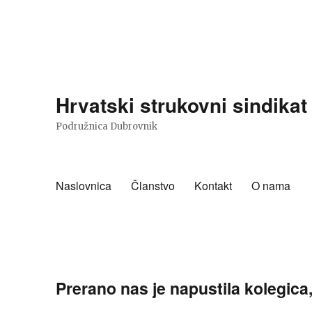
Hrvatski strukovni sindika
Podružnica Dubrovnik
Naslovnica
Članstvo
Kontakt
O nama
Prerano nas je napustila kolegica