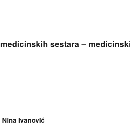
t medicinskih sestara – medicinsk
, Nina Ivanović