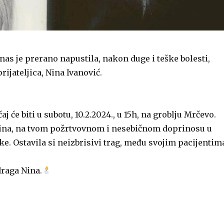
nas je prerano napustila, nakon duge i teške bolesti,
rijateljica, Nina Ivanović.
aj će biti u subotu, 10.2.2024., u 15h, na groblju Mrčevo.
Nina, na tvom požrtvovnom i nesebičnom doprinosu u
ke. Ostavila si neizbrisivi trag, među svojim pacijentim
draga Nina.