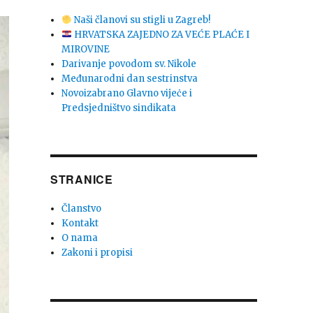
Naši članovi su stigli u Zagreb!
HRVATSKA ZAJEDNO ZA VEĆE PLAĆE I
MIROVINE
Darivanje povodom sv. Nikole
Međunarodni dan sestrinstva
Novoizabrano Glavno vijeċe i
Predsjedništvo sindikata
STRANICE
Članstvo
Kontakt
O nama
Zakoni i propisi