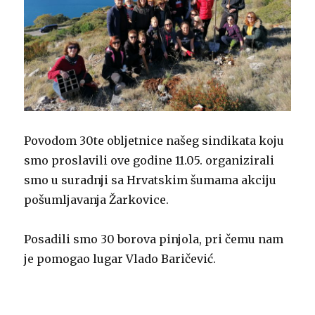
Povodom 30te obljetnice našeg sindikata koju
smo proslavili ove godine 11.05. organizirali
smo u suradnji sa Hrvatskim šumama akciju
pošumljavanja Žarkovice.
Posadili smo 30 borova pinjola, pri čemu nam
je pomogao lugar Vlado Baričević.