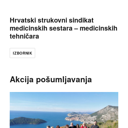
Hrvatski strukovni sindikat
medicinskih sestara – medicinskih
tehničara
IZBORNIK
Akcija pošumljavanja