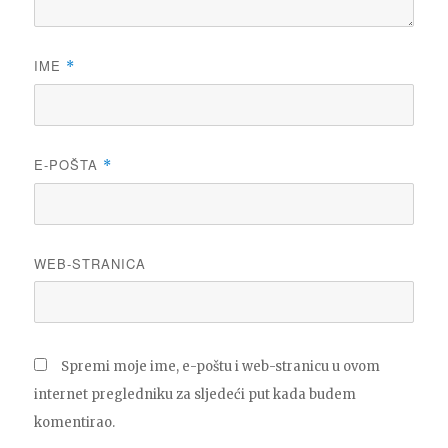
IME
*
E-POŠTA
*
WEB-STRANICA
Spremi moje ime, e-poštu i web-stranicu u ovom
internet pregledniku za sljedeći put kada budem
komentirao.