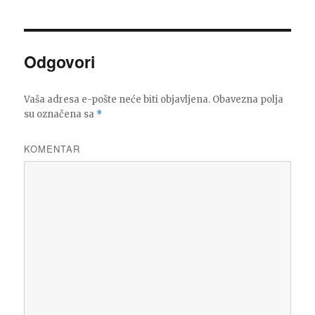
Odgovori
Vaša adresa e-pošte neće biti objavljena.
Obavezna polja
su označena sa
*
KOMENTAR