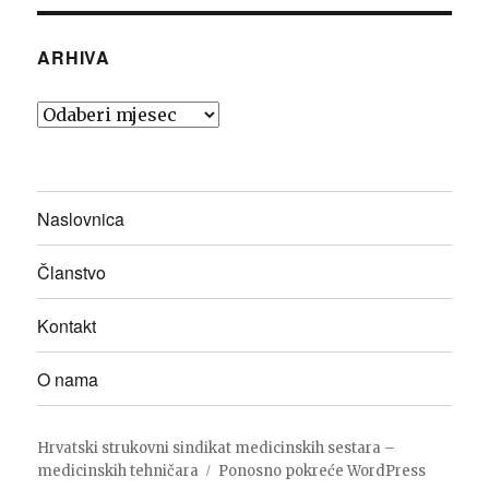
ARHIVA
Arhiva
Naslovnica
Članstvo
Kontakt
O nama
Hrvatski strukovni sindikat medicinskih sestara –
medicinskih tehničara
Ponosno pokreće WordPress