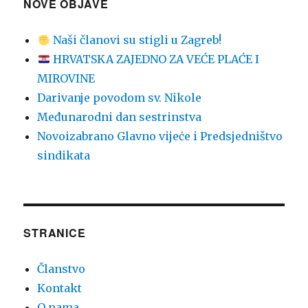
NOVE OBJAVE
Naši članovi su stigli u Zagreb!
HRVATSKA ZAJEDNO ZA VEĆE PLAĆE I
MIROVINE
Darivanje povodom sv. Nikole
Međunarodni dan sestrinstva
Novoizabrano Glavno vijeċe i Predsjedništvo
sindikata
STRANICE
Članstvo
Kontakt
O nama