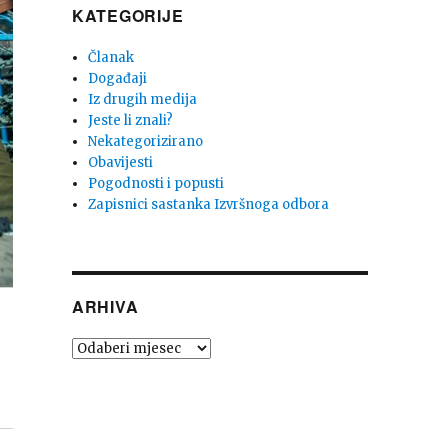
KATEGORIJE
Članak
Događaji
Iz drugih medija
Jeste li znali?
Nekategorizirano
Obavijesti
Pogodnosti i popusti
Zapisnici sastanka Izvršnoga odbora
ARHIVA
Arhiva