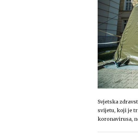
Svjetska zdravs
svijetu, koji j
koronavirusa, n