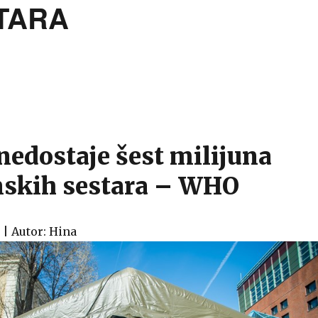
TARA
 nedostaje šest milijuna
skih sestara – WHO
| Autor: Hina