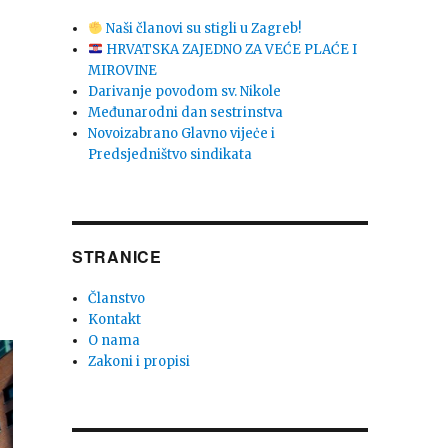
Naši članovi su stigli u Zagreb!
HRVATSKA ZAJEDNO ZA VEĆE PLAĆE I
MIROVINE
Darivanje povodom sv. Nikole
Međunarodni dan sestrinstva
Novoizabrano Glavno vijeċe i
Predsjedništvo sindikata
STRANICE
Članstvo
Kontakt
O nama
Zakoni i propisi