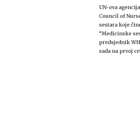
UN-ova agencija
Council of Nurs
sestara koje čin
“Medicinske ses
predsjednik WHO
sada na prvoj crt