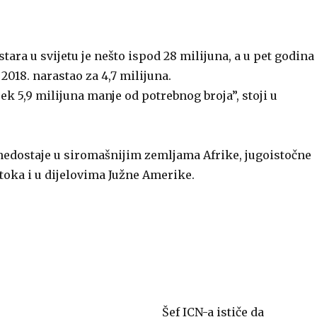
ara u svijetu je nešto ispod 28 milijuna, a u pet godina
 2018. narastao za 4,7 milijuna.
vijek 5,9 milijuna manje od potrebnog broja”, stoji u
 nedostaje u siromašnijim zemljama Afrike, jugoistočne
stoka i u dijelovima Južne Amerike.
Šef ICN-a ističe da