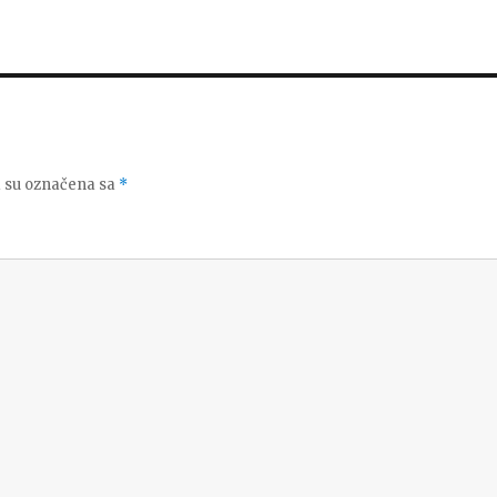
 su označena sa
*