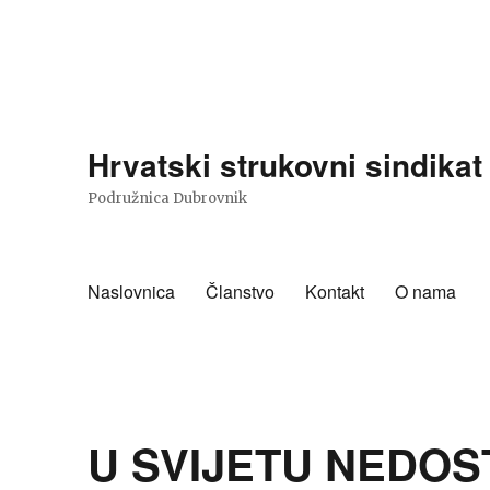
Hrvatski strukovni sindika
Podružnica Dubrovnik
Naslovnica
Članstvo
Kontakt
O nama
U SVIJETU NEDOS