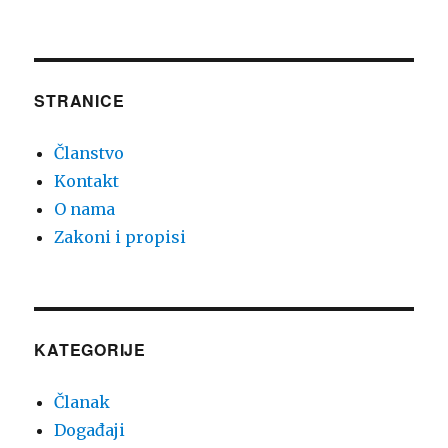
STRANICE
Članstvo
Kontakt
O nama
Zakoni i propisi
KATEGORIJE
Članak
Događaji