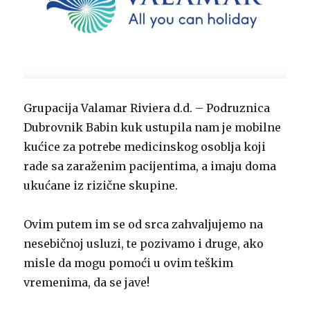
Grupacija Valamar Riviera d.d. – Podruznica
Dubrovnik Babin kuk ustupila nam je mobilne
kućice za potrebe medicinskog osoblja koji
rade sa zaraženim pacijentima, a imaju doma
ukućane iz rizične skupine.
Ovim putem im se od srca zahvaljujemo na
nesebičnoj usluzi, te pozivamo i druge, ako
misle da mogu pomoći u ovim teškim
vremenima, da se jave!