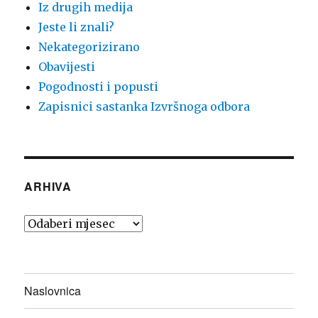
Iz drugih medija
Jeste li znali?
Nekategorizirano
Obavijesti
Pogodnosti i popusti
Zapisnici sastanka Izvršnoga odbora
ARHIVA
Arhiva
Naslovnica