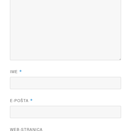
IME
*
E-POŠTA
*
WEB-STRANICA