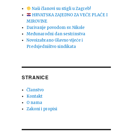
Naši članovi su stigli u Zagreb!
HRVATSKA ZAJEDNO ZA VEĆE PLAĆE I
MIROVINE
Darivanje povodom sv. Nikole
Međunarodni dan sestrinstva
Novoizabrano Glavno vijeċe i
Predsjedništvo sindikata
STRANICE
Članstvo
Kontakt
O nama
Zakoni i propisi