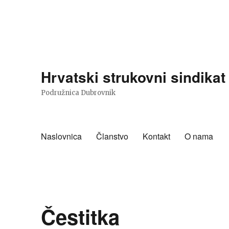
Hrvatski strukovni sindika
Podružnica Dubrovnik
Naslovnica
Članstvo
Kontakt
O nama
Čestitka