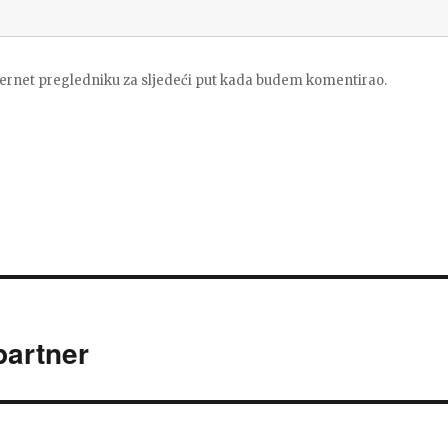
ternet pregledniku za sljedeći put kada budem komentirao.
partner