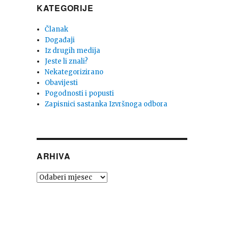
KATEGORIJE
Članak
Događaji
Iz drugih medija
Jeste li znali?
Nekategorizirano
Obavijesti
Pogodnosti i popusti
Zapisnici sastanka Izvršnoga odbora
ARHIVA
Arhiva