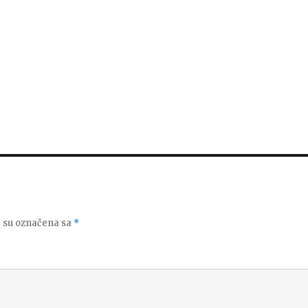
 su označena sa
*