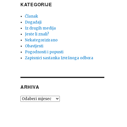
KATEGORIJE
Članak
Događaji
Iz drugih medija
Jeste li znali?
Nekategorizirano
Obavijesti
Pogodnosti i popusti
Zapisnici sastanka Izvršnoga odbora
ARHIVA
Arhiva