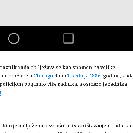
raznik rada
obilježava se kao spomen na velike
ede održane u
Chicagu
dana
1. svibnja
1886.
godine, kad
 policijom poginulo više radnika, a osmero je radnika
t
.
e
bilo je obilježeno bezdušnim iskorištavanjem radnika.