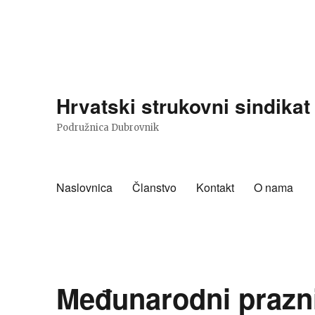
Hrvatski strukovni sindika
Podružnica Dubrovnik
Naslovnica
Članstvo
Kontakt
O nama
Međunarodni prazn