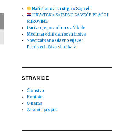
Naši članovi su stigli u Zagreb!
HRVATSKA ZAJEDNO ZA VEĆE PLAĆE I
MIROVINE
Darivanje povodom sv. Nikole
Međunarodni dan sestrinstva
Novoizabrano Glavno vijeċe i
Predsjedništvo sindikata
STRANICE
Članstvo
Kontakt
O nama
Zakoni i propisi