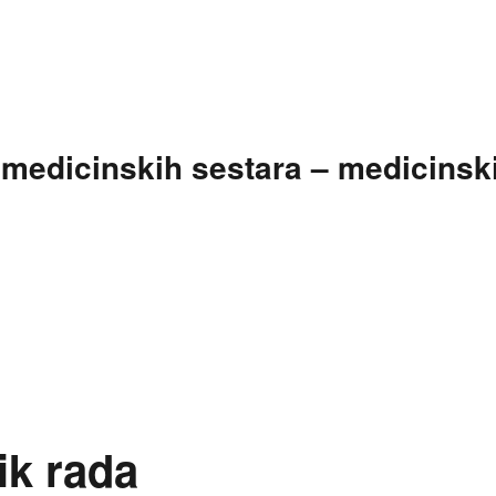
t medicinskih sestara – medicinsk
ik rada