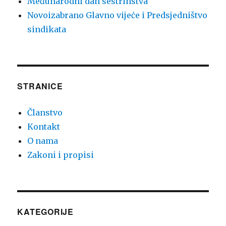
Međunarodni dan sestrinstva
Novoizabrano Glavno vijeċe i Predsjedništvo
sindikata
STRANICE
Članstvo
Kontakt
O nama
Zakoni i propisi
KATEGORIJE