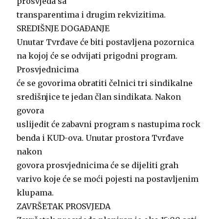
prosvjeda sa
transparentima i drugim rekvizitima.
SREDIŠNJE DOGAĐANJE
Unutar Tvrđave će biti postavljena pozornica
na kojoj će se odvijati prigodni program.
Prosvjednicima
će se govorima obratiti čelnici tri sindikalne
središnjice te jedan član sindikata. Nakon
govora
uslijedit će zabavni program s nastupima rock
benda i KUD-ova. Unutar prostora Tvrđave
nakon
govora prosvjednicima će se dijeliti grah
varivo koje će se moći pojesti na postavljenim
klupama.
ZAVRŠETAK PROSVJEDA