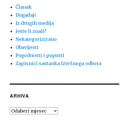
Članak
Događaji
Iz drugih medija
Jeste li znali?
Nekategorizirano
Obavijesti
Pogodnosti i popusti
Zapisnici sastanka Izvršnoga odbora
ARHIVA
Arhiva