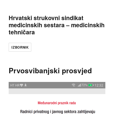
Hrvatski strukovni sindikat
medicinskih sestara – medicinskih
tehničara
IZBORNIK
Prvosvibanjski prosvjed