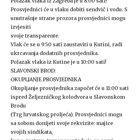
Polazak vlaka iz Zagreba je u 8:00 sati!
Prosvjednici će u vlaku dobiti sendvič i vodu. S
unutrašnje strane prozora prosvjednici mogu
izvjesiti
svoje transparente.
Vlak će se u 9:50 sati zaustaviti u Kutini, radi
ukrcavanja dodatnih prosvjednika.
Polazak vlaka iz Kutine je u 10:00 sati!
SLAVONSKI BROD:
OKUPLJANJE PROSVJEDNIKA
Okupljanje prosvjednika započet će u 11:00 sati
ispred Željezničkog kolodvora u Slavonskom
Brodu
(Trg hrvatskog proljeća). Prosvjednici mogu
sa sobom donijeti svoje rekvizite: majice
svojih sindikata,