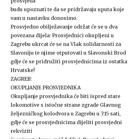
prosvjeda
budu upoznati te da se pridržavaju uputa koje
vam u nastavku donosimo.
Prosvjedno obilježavanje održat će se u dva
povezana dijela: Prosvjednici okupljeni u
Zagrebu ukrcat će se na Vlak solidarnosti za
Slavoniju te njime otputovati u Slavonski Brod
gdje će se pridružiti prosvjednicima iz ostatka
Hrvatske!
ZAGREB:
OKUPLJANJE PROSVJEDNIKA
Okupljanje prosvjednika će biti ispred stare
lokomotive s istočne strane zgrade Glavnog
željezničkog kolodvora u Zagrebu u 7:15 sati,
gdje će se prosvjednicima dijeliti prosvjedni
rekviziti