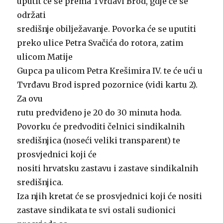
uputit će se prema Tvrđavi Brod, gdje će se
održati
središnje obilježavanje. Povorka će se uputiti
preko ulice Petra Svačića do rotora, zatim
ulicom Matije
Gupca pa ulicom Petra Krešimira IV. te će ući u
Tvrđavu Brod ispred pozornice (vidi kartu 2).
Za ovu
rutu predviđeno je 20 do 30 minuta hoda.
Povorku će predvoditi čelnici sindikalnih
središnjica (noseći veliki transparent) te
prosvjednici koji će
nositi hrvatsku zastavu i zastave sindikalnih
središnjica.
Iza njih kretat će se prosvjednici koji će nositi
zastave sindikata te svi ostali sudionici