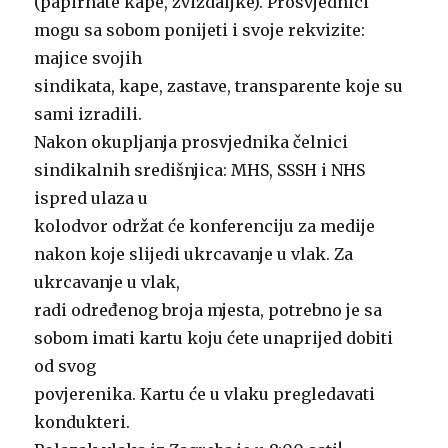
(papirnate kape, zviždaljke). Prosvjednici
mogu sa sobom ponijeti i svoje rekvizite:
majice svojih
sindikata, kape, zastave, transparente koje su
sami izradili.
Nakon okupljanja prosvjednika čelnici
sindikalnih središnjica: MHS, SSSH i NHS
ispred ulaza u
kolodvor održat će konferenciju za medije
nakon koje slijedi ukrcavanje u vlak. Za
ukrcavanje u vlak,
radi određenog broja mjesta, potrebno je sa
sobom imati kartu koju ćete unaprijed dobiti
od svog
povjerenika. Kartu će u vlaku pregledavati
kondukteri.