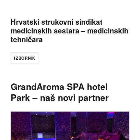
Hrvatski strukovni sindikat
medicinskih sestara – medicinskih
tehničara
IZBORNIK
GrandAroma SPA hotel
Park – naš novi partner