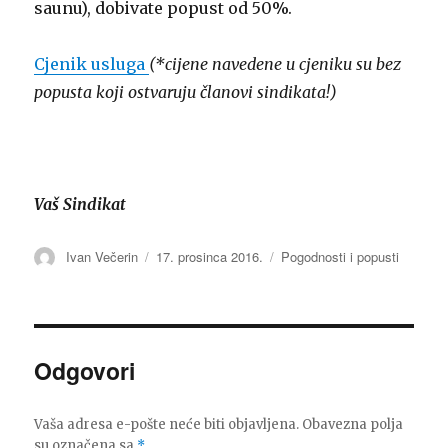
saunu), dobivate popust od 50%.
Cjenik usluga
(*cijene navedene u cjeniku su bez
popusta koji ostvaruju članovi sindikata!)
Vaš Sindikat
Autor
Ivan Večerin
Objavljeno
17. prosinca 2016.
Kategorije
Pogodnosti i popusti
dana
Odgovori
Vaša adresa e-pošte neće biti objavljena.
Obavezna polja
su označena sa
*