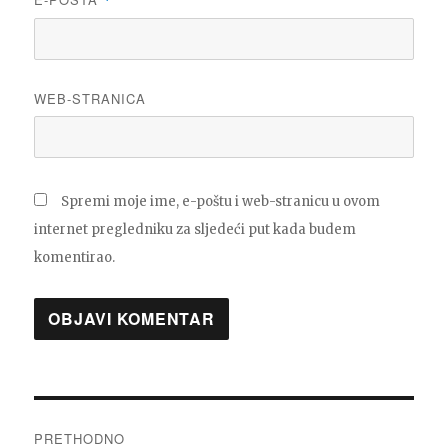
*
WEB-STRANICA
Spremi moje ime, e-poštu i web-stranicu u ovom
internet pregledniku za sljedeći put kada budem
komentirao.
Navigacija
PRETHODNO