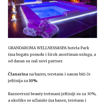
GRANDAROMA WELLNESS&SPA hotela Park
ima bogatu ponudu i širok asortiman usluga, a
od danas su naš novi partner.
Članarina
na bazen, teretanu i saunu biti će
jeftinija za
10%
.
Raznovrsni beauty tretmani jeftiniji su za 30%,
a ukoliko se učlanite (na bazen, teretanu i