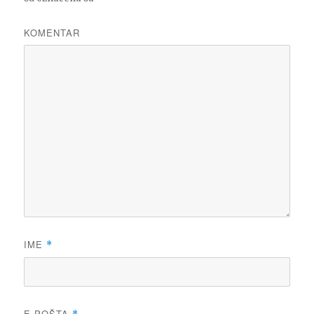
KOMENTAR
IME
*
E-POŠTA