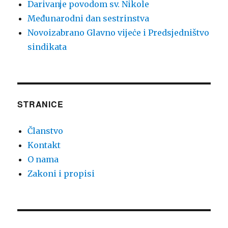
Darivanje povodom sv. Nikole
Međunarodni dan sestrinstva
Novoizabrano Glavno vijeċe i Predsjedništvo
sindikata
STRANICE
Članstvo
Kontakt
O nama
Zakoni i propisi