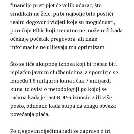
financije pretrpjet će velik udarac, što
sindikati ne žele, pa bi najbolje bilo postići
realni dogovor i vidjeti koje su mogućnosti,
poručuje Ribić koji trenutno ne može reći kada
očekuje početak pregovora, ali neke
informacije ne ulijevaju mu optimizam.
Što se tiče ukupnog iznosa koji bi trebao biti
isplaćen javnim službenicima, a spominje se
između 1,8 milijardi kuna i čak 7 milijardi
kuna, to ovisi o metodologiji po kojoj se
računa kada je rast BDP-a iznosio 2 ili više
posto, odnosno kada stupa na snagu obveza
povećanja plaća.
Po njegovim riječima radi se zapravo o tri