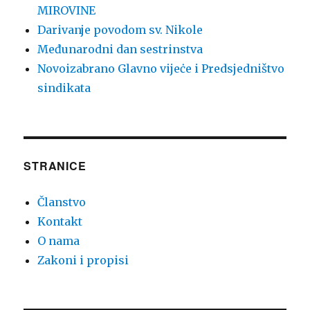
MIROVINE
Darivanje povodom sv. Nikole
Međunarodni dan sestrinstva
Novoizabrano Glavno vijeċe i Predsjedništvo
sindikata
STRANICE
Članstvo
Kontakt
O nama
Zakoni i propisi