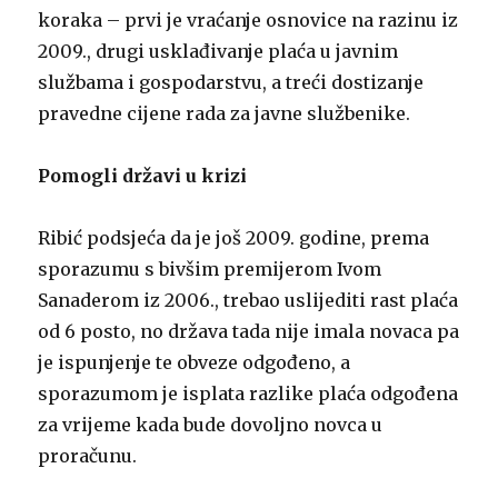
koraka – prvi je vraćanje osnovice na razinu iz
2009., drugi usklađivanje plaća u javnim
službama i gospodarstvu, a treći dostizanje
pravedne cijene rada za javne službenike.
Pomogli državi u krizi
Ribić podsjeća da je još 2009. godine, prema
sporazumu s bivšim premijerom Ivom
Sanaderom iz 2006., trebao uslijediti rast plaća
od 6 posto, no država tada nije imala novaca pa
je ispunjenje te obveze odgođeno, a
sporazumom je isplata razlike plaća odgođena
za vrijeme kada bude dovoljno novca u
proračunu.