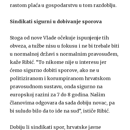
rastom plaća u gospodarstvu u tom razdoblju.
Sindikati sigurni u dobivanje sporova
Stoga od nove Vlade očekuje ispunjenje tih
obveza, a tužbe nisu u fokusu i ne bi trebale biti
u normalnoj državi s normalnim pravosuđem,
kaže Ribić. “To nikome nije u interesu jer
ćemo sigurno dobiti sporove, ako ne u
politiziranom i korumpiranom hrvatskom
pravosudnom sustavu, onda sigurno na
europskoj razini za 7 do 8 godina. Našim
članovima odgovara da sada dobiju novac, pa
bi suludo bilo da to ide na sud”, ističe Ribić.
Dobiju li sindikati spor, hrvatske javne