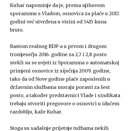
Kuhar napominje da je, prema njihovom
sporazumu s Vladom, osnovica za plaće u 2017.
godini već utvrđena u visini od 5415 kuna
bruto.
Rastom realnog BDP-a u prvom i drugom
tromjesečju 2016. godine za 2,7 i 2,8 posto
stekli su se uvjeti iz Sporazuma o automatskoj
primjeni osnovice iz siječnja 2009. godine,
tako da od Nove godine plaće zaposlenih u
državnim službama moraju porasti za šest
posto, a također predstavnici Vlade i sindikata
trebaju otvoriti pregovore o osnovici u idućem
razdoblju, kaže Kuhar.
Stoga su sadašnje prijetnje tužbama nekih