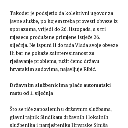
Također je podsjetio da kolektivni ugovor za
javne službe, po kojem treba provesti obveze iz
sporazuma, vrijedi do 26. listopada, a s tri
mjeseca produžene primjene istječe 26.
siječnja. Ne ispuni li do tada Vlada svoje obveze
ili bar ne pokaže zainteresiranost za
rješavanje problema, tužit ćemo državu
hrvatskim sudovima, najavljuje Ribić.
Državnim službenicima plaće automatski
rastu od 1. siječnja
Što se tiče zaposlenih u državnim službama,
glavni tajnik Sindikata državnih i lokalnih
službenika i namještenika Hrvatske Siniša