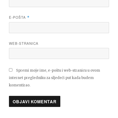
E-POŠTA
*
WEB-STRANICA
Spremi moje ime, e-poštu i web-stranicu u ovom
internet pregledniku za sljedeći put kada budem
komentirao.