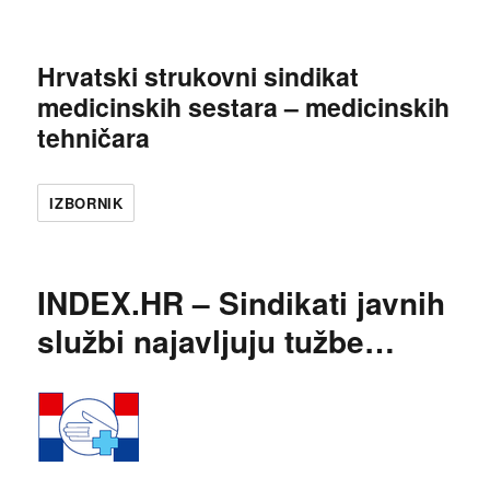
Hrvatski strukovni sindikat
medicinskih sestara – medicinskih
tehničara
IZBORNIK
INDEX.HR – Sindikati javnih
službi najavljuju tužbe…