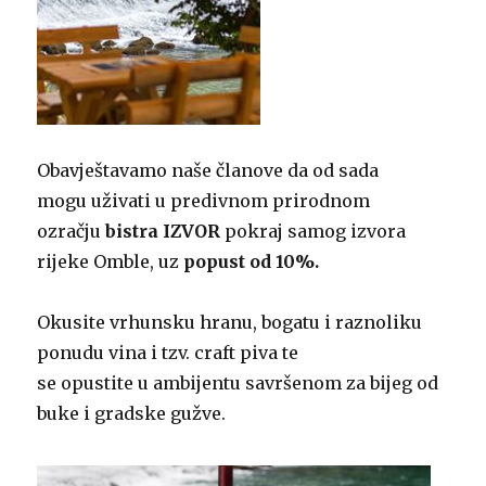
Obavještavamo naše članove da od sada
mogu uživati u predivnom prirodnom
ozračju
bistra IZVOR
pokraj samog izvora
rijeke Omble, uz
popust od 10%.
Okusite vrhunsku hranu, bogatu i raznoliku
ponudu vina i tzv. craft piva te
se opustite u ambijentu savršenom za bijeg od
buke i gradske gužve.