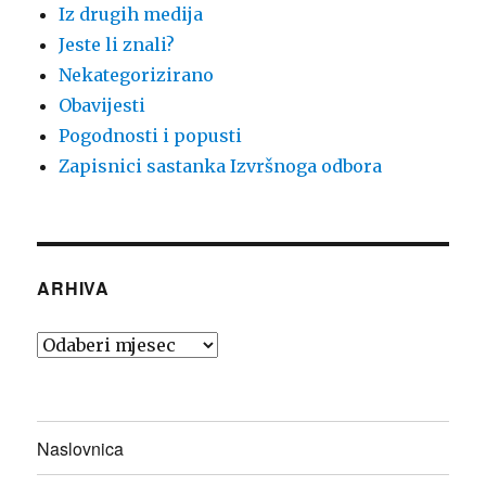
Iz drugih medija
Jeste li znali?
Nekategorizirano
Obavijesti
Pogodnosti i popusti
Zapisnici sastanka Izvršnoga odbora
ARHIVA
Arhiva
Naslovnica