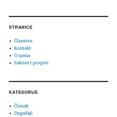
STRANICE
Članstvo
Kontakt
O nama
Zakoni i propisi
KATEGORIJE
Članak
Događaji