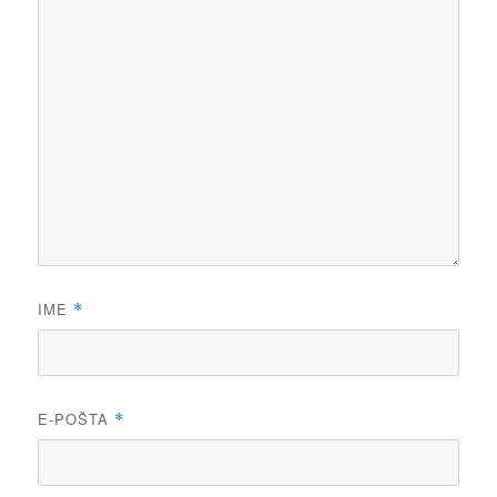
IME
*
E-POŠTA
*