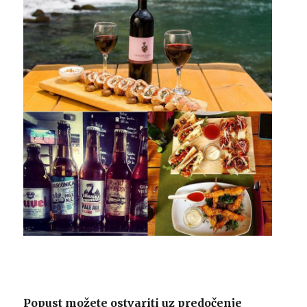
Popust možete ostvariti uz predočenje