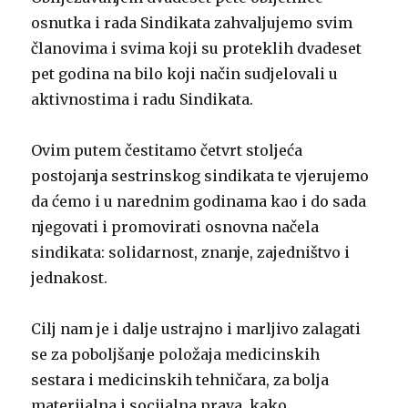
osnutka i rada Sindikata zahvaljujemo svim
članovima i svima koji su proteklih dvadeset
pet godina na bilo koji način sudjelovali u
aktivnostima i radu Sindikata.
Ovim putem čestitamo četvrt stoljeća
postojanja sestrinskog sindikata te vjerujemo
da ćemo i u narednim godinama kao i do sada
njegovati i promovirati osnovna načela
sindikata: solidarnost, znanje, zajedništvo i
jednakost.
Cilj nam je i dalje ustrajno i marljivo zalagati
se za poboljšanje položaja medicinskih
sestara i medicinskih tehničara, za bolja
materijalna i socijalna prava, kako