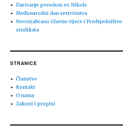
Darivanje povodom sv. Nikole
Međunarodni dan sestrinstva
Novoizabrano Glavno vijeċe i Predsjedništvo
sindikata
STRANICE
Članstvo
Kontakt
O nama
Zakoni i propisi