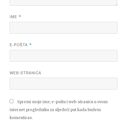
IME
*
E-POŠTA
*
WEB-STRANICA
Spremi moje ime, e-poštu i web-stranicu u ovom
internet pregledniku za sljedeći put kada budem
komentirao.