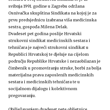
svibnja 1991. godine u Zagrebu održana
Osnivačka skupština Sindikata na kojoj je za
prvu predsjednicu izabrana viša medicinska
sestra, gospođa Milena Delak.
Dvadeset pet godina poslije Hrvatski
strukovni sindikat medicinskih sestara i
tehničara je najveći strukovni sindikat u
Republici Hrvatskoj te djeluje na cijelom
području Republike Hrvatske i nezaobilazan je
čimbenik u promoviranju struke, borbi za bolja
materijalna prava zaposlenih medicinskih
sestara i medicinskih tehničara te u
socijalnom dijalogu i kolektivnom
pregovaranju.
Obilježavanjem dvadeset pete obljetnice